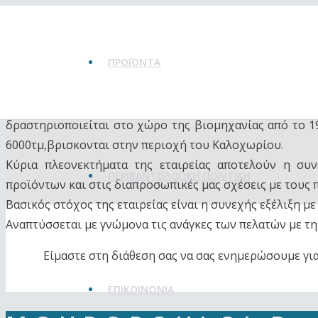
ΠΡΟΪΌΝΤΑ
Η εταιρεία ΑΦΟΙ Α. ΜΟΥΡΟΠΟΥΛΟΥ ΟΕ ιδρύθηκε υπό
δραστηριοποιείται στο χώρο της βιομηχανίας από το 19
6000τμ,βρισκονται στην περιοχή του Καλοχωρίου.
Κύρια πλεονεκτήματα της εταιρείας αποτελούν η συν
ΠΕΡΙΒΑΝΤΟΛΟΓΙΚΉ ΠΟΛΙΤΙΚΉ
προϊόντων και στις διαπροσωπικές μας σχέσεις με τους π
Βασικός στόχος της εταιρείας είναι η συνεχής εξέλιξη με 
Αναπτύσσεται με γνώμονα τις ανάγκες των πελατών με τ
Είμαστε στη διάθεση σας να σας ενημερώσουμε για
ΕΠΙΚΟΙΝΩΝΊΑ