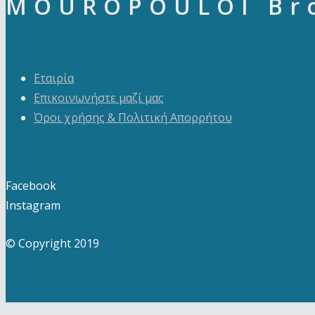
MOUROPOULOI Br
Εταιρία
Επικοινωνήστε μαζί μας
Όροι χρήσης & Πολιτική Απορρήτου
Facebook
Instagram
© Copyright 2019