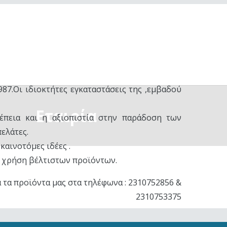
 τη μορφή οικογενειακής επιχείρησης και
87.Οι ιδιοκτήτες εγκαταστάσεις της ,εμβαδού
Εταιρία
έπεια και η αξιοπιστία στην παράδοση των
ελάτες.
καινοτόμες ιδέες .
η χρήση βέλτιστων προϊόντων.
 τα προϊόντα μας στα τηλέφωνα : 2310752856 &
2310753375